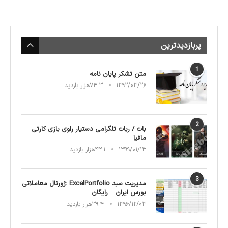
پربازدیدترین
1
متن تشکر پایان نامه
۱۳۹۲/۰۳/۲۶
۷۴.۳هزار بازدید
2
بات / ربات تلگرامی دستیار راوی بازی کارتی
مافیا
۱۳۹۹/۰۱/۱۳
۴۲.۱هزار بازدید
3
مدیریت سبد ExcelPortfolio :ژورنال معاملاتی
بورس ایران – رایگان
۱۳۹۶/۱۲/۰۳
۳۹.۴هزار بازدید