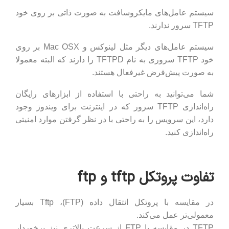
سیستم عامل‌های مایکروسافت به صورت ذاتی بر روی خود
TFTP سرور ندارند.
سیستم عامل‌های دیگر مثل لینوکس و Mac OSX بر روی
خود TFTP سروری به نام TFTPD را دارند که البته معمولا
به صورت پیش‌فرض غیرفعال هستند.
شما می‌توانید به راحتی با استفاده از ابزارهای رایگان
راه‌اندازی TFTP سرور که در اینترنت برای ویندوز وجود
دارد، این سرویس را به راحتی با در نظر گرفتن موارد امنیتی
راه‌اندازی کنید.
تفاوت پروتکل tftp و ftp
در مقایسه با پروتکل انتقال داده (FTP)، Tftp بسیار
معمولی‌تر عمل می‌کند.
TFTP در مقایسه با FTP از سرعت بالاتری نیز برخوردار