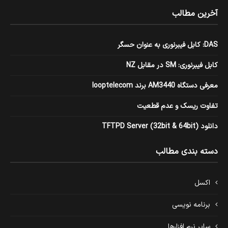
آخرین مطالب
DAS: کابل فیبرنوری به عنوان حسگر
کابل فیبرنوری: SM در مقابل NZ
معرفی دستگاه AM3440 برند looptelecom
تفاوت ریسک و عدم قطعیت
دانلود TFTPD Server (32bit & 64bit)
دسته بندی مطالب
اکسل
برنامه نویسی
سایر نرم افزارها