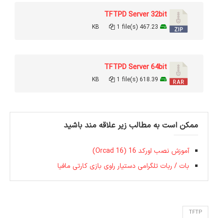
TFTPD Server 32bit
1 file(s)
467.23 KB
TFTPD Server 64bit
1 file(s)
618.39 KB
ممکن است به مطالب زیر علاقه مند باشید
آموزش نصب اورکد 16 (Orcad 16)
بات / ربات تلگرامی دستیار راوی بازی کارتی مافیا
TFTP