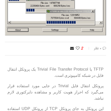
۰ نظر
2
TFTP یا Trivial File Transfer Protocol یک پروتکل انتقال
فایل در شبکه کامپیوتری است.
پروتکل انتقال فایل Trivial در جایی مورد استفاده قرار
می‌گیرد که احراز هویت کاربر و مشاهده دایرکتوری لازم
نباشد.
این پروتکل به جای پروتکل TCP از پروتکل UDP استفاده