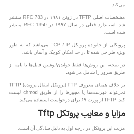
می‌کند.
مشخصات اصلی TFTP در ژوئن ۱۹۸۱ در RFC 783 منتشر
شد. استاندارد فعلی در سال ۱۹۹۲ در RFC 1350 منتشر
شده است.
پروتکلی از خانواده پروتکل TCP / IP می‌باشد که به طور
ویژه طراحی شده تا در حد امکان کوچک و آسان باشد.
در نتیجه، این روش‌ها فقط خواندن/نوشتن فایل‌ها یا نامه از
طریق سرور را شامل می‌شود.
بر خلاف همتای معروف FTP (پروتکل انتقال پرونده) TFTP
نمی‌تواند فهرست‌ها یا مجوزها را از طریق chmod لیست
کند. TFTP از پورت ۶۹ برای درخواست استفاده می‌کند.
مزایا و معایب پروتکل Tftp
مزیت این پروتکل در درجه اول به دلیل سادگی آن است.