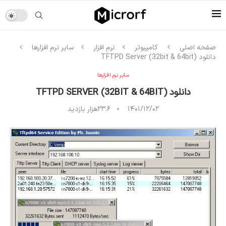
صفحه اصلی
کامپیوتر
نرم افزار
سایر نرم افزارها
دانلود TFTPD Server (32bit & 64bit)
سایر نرم افزارها
دانلود TFTPD SERVER (32BIT & 64BIT)
۱۴۰۱/۱۲/۰۲
۲۳.۶هزار
بازدید