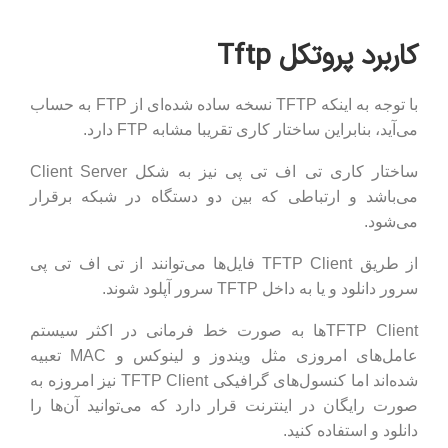
کاربرد پروتکل Tftp
با توجه به اینکه TFTP نسخه ساده شده‌ای از FTP به حساب
می‌آید، بنابراین ساختار کاری تقریبا مشابه FTP دارد.
ساختار کاری تی اف تی پی نیز به شکل Client Server
می‌باشد و ارتباطی که بین دو دستگاه در شبکه برقرار
می‌شود.
از طریق TFTP Client فایل‌ها می‌توانند از تی اف تی پی
سرور دانلود و یا به داخل TFTP سرور آپلود شوند.
TFTP Clientها به صورت خط فرمانی در اکثر سیستم
عامل‌های امروزی مثل ویندوز و لینوکس و MAC تعبیه
شده‌اند اما کنسول‌های گرافیکی TFTP Client نیز امروزه به
صورت رایگان در اینترنت قرار دارد که می‌توانید آن‌ها را
دانلود و استفاده کنید.