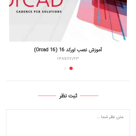
آموزش نصب اورکد 16 (Orcad 16)
۱۳۸۷/۱۲/۲۳
ثبت نظر