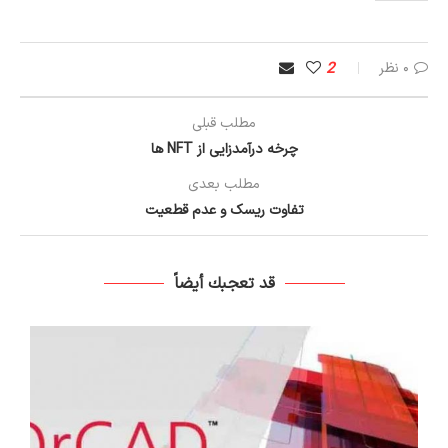
۰ نظر
2
مطلب قبلی
چرخه درآمدزایی از NFT ها
مطلب بعدی
تفاوت ریسک و عدم قطعیت
قد تعجبك أيضاً