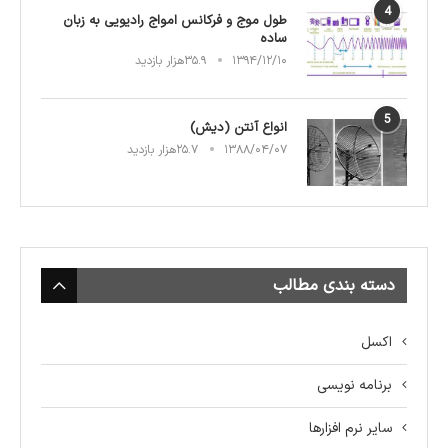
4
طول موج و فرکانس امواج رادیویی به زبان
ساده
۱۳۹۴/۱۲/۱۰
۳۵.۹هزار بازدید
5
انواع آنتن (دیش)
۱۳۸۸/۰۴/۰۷
۲۵.۷هزار بازدید
دسته بندی مطالب
اکسل
برنامه نویسی
سایر نرم افزارها