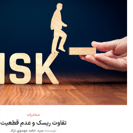
مخابرات
تفاوت ریسک و عدم قطعیت
نویسنده
سید حامد موسوی نژاد