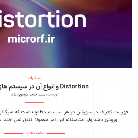
مخابرات
Distortion و انواع آن در سیستم های آنالوگ
نویسنده
سید حامد موسوی نژاد
فهرست تعریف دیستورشن در هر سیستم مطلوب است که سیگنال 
ورودی باشد ولی متاسفانه این امر معمولا اتفاق نمی افتد. 
ادامه مطلب