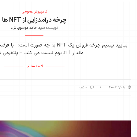
کامپیوتر عمومی
چرخه درآمدزایی از NFT ها
نویسنده
سید حامد موسوی نژاد
بیایید ببینیم چرخه فروش یک NFT به چه صورت
مقدار 1 اتریوم لیست می کند. – پلتفرمی که در …
ادامه مطلب
۱۴۰۰/۱۲/۰۸
۰ نظر