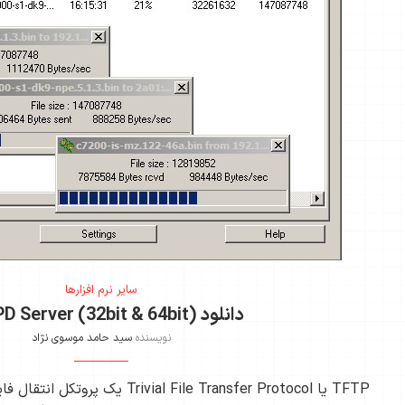
سایر نرم افزارها
دانلود TFTPD Server (32bit & 64bit)
نویسنده
سید حامد موسوی نژاد
TFTP یا ivial File Transfer Protocol