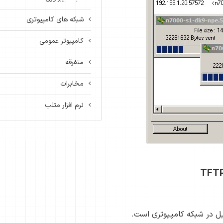
شبکه های کامپیوتری
کامپیوتر عمومی
متفرقه
مخابرات
نرم افزار متلب
Tr یک پروتکل انتقال فایل در شبکه کامپیوتری است.