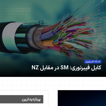
شبکه فیبرنوری
کابل فیبرنوری: SM در مقابل NZ
پربازدیدترین